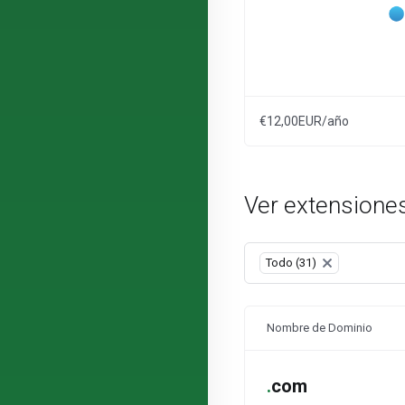
€12,00EUR/año
Ver extensiones
Table Filter
Todo (31)
×
Nombre de Dominio
.
com