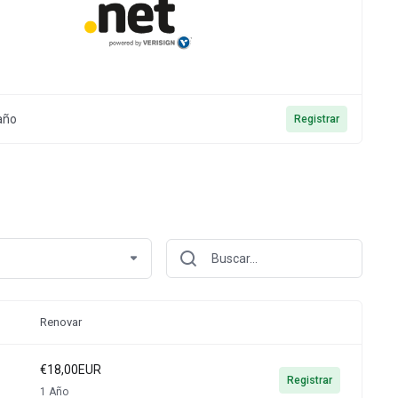
año
Registrar
Renovar
€18,00EUR
Registrar
1 Año