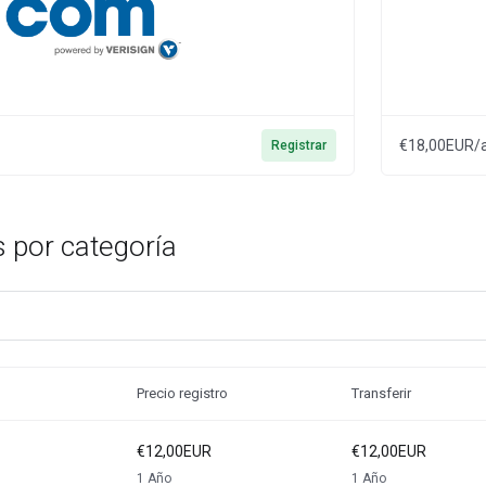
€18,00EUR/
Registrar
 por categoría
Precio registro
Transferir
€12,00EUR
€12,00EUR
1 Año
1 Año