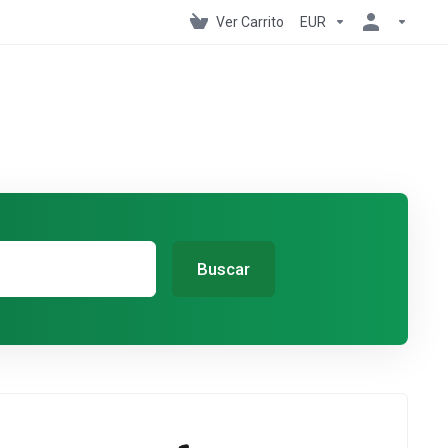
Ver Carrito
EUR
Buscar